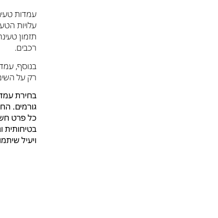
עמדות טעינ
עלויות הטעי
תזמון טעינה
רכבים.
בנוסף, עמד
רק על השימו
בחירת עמדת
גורמים. הח
כל פרט חשו
בטיחותית וג
ויעיל שיתמ