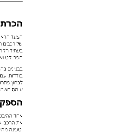
הכרת ה
הצעד הראשו
של רכבים חש
בעתיד הקרוב
הפרויקט וא
בבניינים ב
בודדות. עם 
לבחון פתרו
עומס חשמל 
הספק 
אחד ההיבטי
וטעינה מהירה (