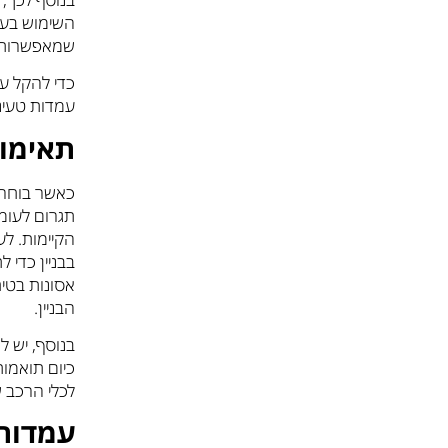
השימוש בעמ
שמאפשרות ח
כדי להקל על
עמדות טעינה
תאימו
כאשר בוחרי
תגרום לעומ
הקיימות. לע
בבניין כדי 
אסונות בטי
הבניין.
בנוסף, יש 
כיום תואמו
לכלי הרכב ש
עמדות 