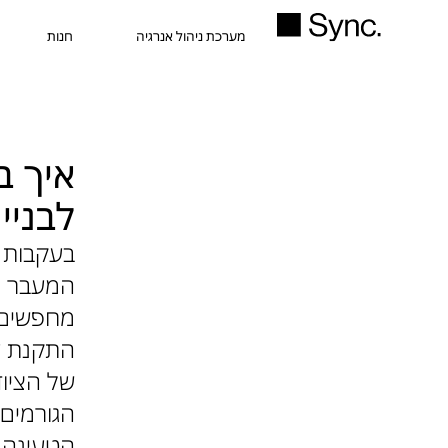
מערכת ניהול אנרגיה
חנות
איך ב
לבניי
בעקבות 
המעבר לת
מחפשים 
התקנת עמ
של הציוד
הגורמים
הטעינה ה