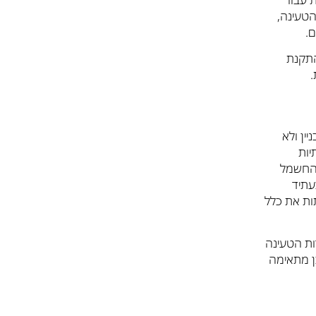
הטעינה,
.
התקנת
.
ין ולא
יות
ח החשמל
עתיד
ות את כלל
ות הטעינה
ן מתאימה