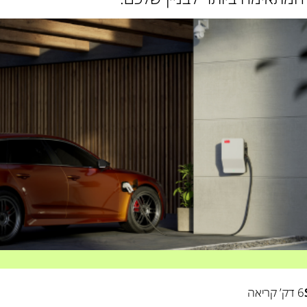
6 דק’ קריאה