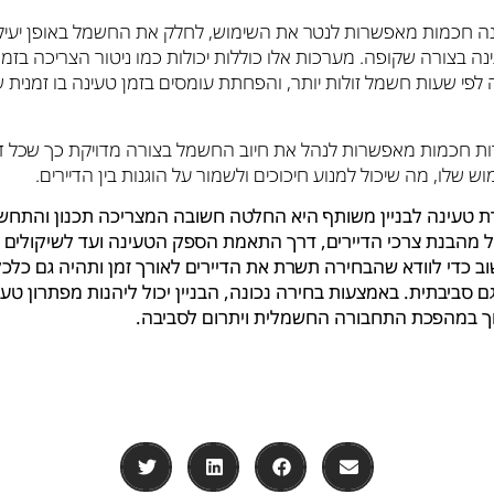
ה חכמות מאפשרות לנטר את השימוש, לחלק את החשמל באופן יעיל 
נה בצורה שקופה. מערכות אלו כוללות יכולות כמו ניטור הצריכה בזמ
 לפי שעות חשמל זולות יותר, והפחתת עומסים בזמן טעינה בו זמנית
ות חכמות מאפשרות לנהל את חיוב החשמל בצורה מדויקת כך שכל די
ש שלו, מה שיכול למנוע חיכוכים ולשמור על הוגנות בין הדיירים.
 טעינה לבניין משותף היא החלטה חשובה המצריכה תכנון והתחשב
ל מהבנת צרכי הדיירים, דרך התאמת הספק הטעינה ועד לשיקולים כ
ב כדי לוודא שהבחירה תשרת את הדיירים לאורך זמן ותהיה גם כלכל
ם סביבתית. באמצעות בחירה נכונה, הבניין יכול ליהנות מפתרון טעי
וך במהפכת התחבורה החשמלית ויתרום לסביבה.