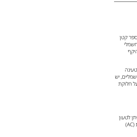
ספר קטן
חשמלי
היקף
טעינה
שמליים, יש
ל חלוקת
ן לטעון
את הרכב. עמדות הטעינה מתחלקות בדרך כלל לשני סוגים עיקריים: טעינה איטית (AC)