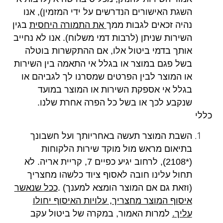
השגת האישורים הנדרשים על ידי המזמין), אנו
נהיה זכאים לגבות ממך
את התמורה היחסית
בגין
השירות שניתן (לרבות דמי משלוח). אנו לא נחייב
אותך בדמי ביטול אלו, אם ההתקשרות בוטלה
בשל פגם במוצר או בגלל אי התאמה בין השירות
או המוצר לבין הפרטים שמסרנו לך לגביהם או
בגלל אי אספקת השירות או המוצר במועד
שנקבע לכך או בשל כל הפרה אחרת שלנו
.
כללי
השבת המוצר תעשה באחריותך ועל חשבונך
בתיאום מראש מול מוקד שירות הלקוחות
(*2108), לרחוב יגיע כפיים 7, קריית אריה. לא
תחול עלינו חובה לאסוף ציוד כלשהו מחצריך
(וזאת גם אם המוצר הומצא למענך)
.
ככל שנאשר
איסוף המוצר מחצריך, עלויות האיסוף יחולו
עליך
.
למרות האמור, במקרה של ביטול עקב