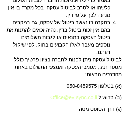
באמור כדי לגרוע מזכות החברה לגבות תשלום
כלשהו או לסרב לביטול עסקה, בכל מקרה בו אין
מניעה לכך על פי דין
.
במקרה בו נאשר ביטול של עסקה, גם במקרים
בהם אין זכות ביטול בדין, נהיה זכאים להתנות את
ביטול העסקה בתנאים או לגבות תשלומים
נוספים מעבר לאלו הקבועים בחוק, לפי שיקול
דעתנו
.
לביטול עסקה ניתן לפנות לחברה בציון פרטיך כולל
מספר ת.ז., מסמכי העסקה ואמצעי התשלום באחת
מהדרכים הבאות
:
(א) בטלפון 050-8459575
(ב) בדוא”ל
Office@ev-sync.co.il
(ג) דרך הטופס מטה