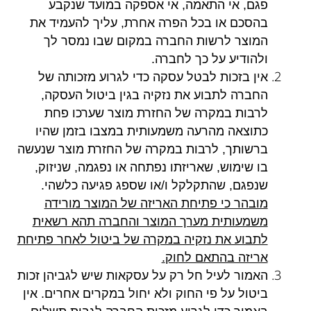
פגם, אי התאמה, אי אספקה במועד שנקבע
בהסכם או בכל הפרה אחרת, עליך להעמיד את
המוצר לרשות החברה במקום שבו נמסר לך
ולהודיע על כך לחברה
.
אין בזכות לבטל עסקה כדי לגרוע מזכותה של
החברה לתבוע את נזקיה בגין ביטול העסקה,
לרבות במקרה של החזרת מוצר שערכו פחת
כתוצאה מהרעה משמעותית במצבו בזמן שהיו
ברשותך, לרבות במקרה של החזרת מוצר שנעשה
בו שימוש, שאריזתו נפתחה או נפגמה, שניזוק,
שנפגם, שהתקלקל ו/או שספג פגיעה כלשהי
.
מובהר כי פתיחת האריזה של המוצר מורידה
משמעותית מערך המוצר והחברה תהא רשאית
לתבוע את נזקיה במקרה של ביטול לאחר פתיחת
אריזה בהתאם לחוק
.
האמור לעיל חל רק על עסקאות שיש לגביהן זכות
ביטול על פי החוק ולא יחול במקרים אחרים. אין