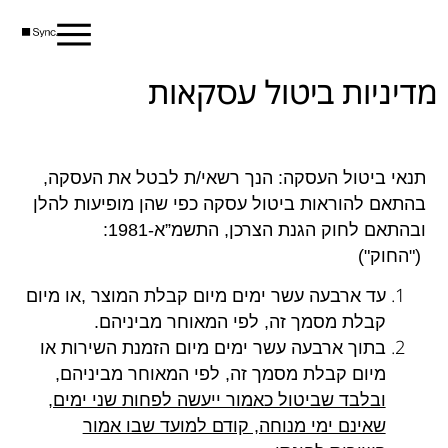
מדיניות ביטול עסקאות
תנאי ביטול העסקה
:
הנך רשאי/ת לבטל את העסקה,
בהתאם להוראות ביטול עסקה כפי שהן מופיעות להלן
ובהתאם לחוק הגנת הצרכן, התשמ”א-1981
:
")
החוק
("
עד ארבעה עשר ימים מיום קבלת
המוצר
,
או מיום
קבלת מסמך זה, לפי המאוחר מביניהם
.
בתוך ארבעה עשר ימים מיום הזמנת
השירות
או
מיום קבלת מסמך זה, לפי המאוחר מביניהם
,
ובלבד שביטול כאמור ייעשה לפחות שני ימים,
שאינם ימי מנוחה, קודם למועד שבו אמור